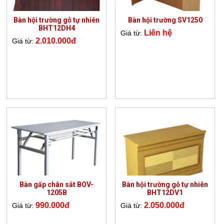
Bàn hội trường gỗ tự nhiên
Bàn hội trường SV1250
BHT12DH4
Liên hệ
Giá từ:
2.010.000đ
Giá từ:
Bàn gấp chân sắt BOV-
Bàn hội trường gỗ tự nhiên
1205B
BHT12DV1
990.000đ
2.050.000đ
Giá từ:
Giá từ: