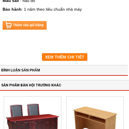
Màu sắc
: nâu đỏ
Bảo hành
: 1 năm theo tiêu chuẩn nhà máy
XEM THÊM CHI TIẾT
BÌNH LUẬN SẢN PHẨM
SẢN PHẨM BÀN HỘI TRƯỜNG KHÁC