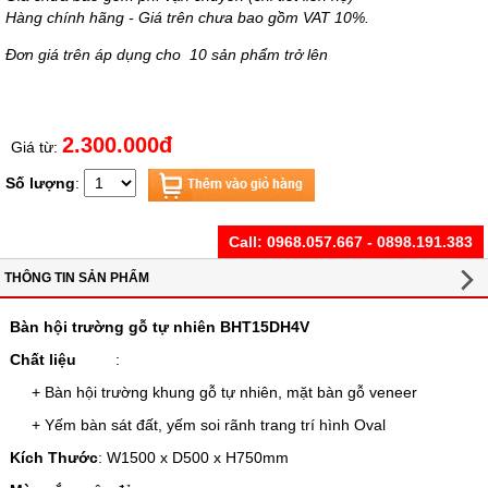
Hàng chính hãng - Giá trên chưa bao gồm VAT 10%.
Đơn giá trên áp dụng cho 10 sản phẩm trở lên
2.300.000đ
Giá từ:
Số lượng
:
Call:
0968.057.667 - 0898.191.383
THÔNG TIN SẢN PHẨM
Bàn hội trường gỗ tự nhiên BHT15DH4V
Chất liệu
:
+ Bàn hội trường khung gỗ tự nhiên, mặt bàn gỗ veneer
+ Yếm bàn sát đất, yếm soi rãnh trang trí hình Oval
Kích Thước
: W1500 x D500 x H750mm