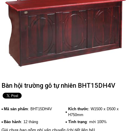
Bàn hội trường gỗ tự nhiên BHT15DH4V
Mã sản phẩm
: BHT15DH4V
Kích thước
: W1500 x D500 x
H750mm
Bảo hành
: 12 tháng
Tình trạng
: mới 100%
Giá chưa bao gồm phí vận chuyển (chi tiết liên hệ)