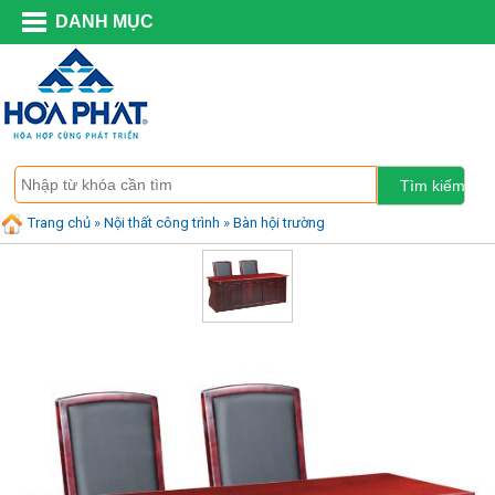
DANH MỤC
Trang chủ
»
Nội thất công trình
»
Bàn hội trường