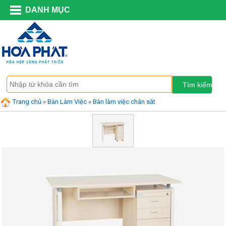
DANH MỤC
Trang chủ
»
Bàn Làm Việc
»
Bàn làm việc chân sắt