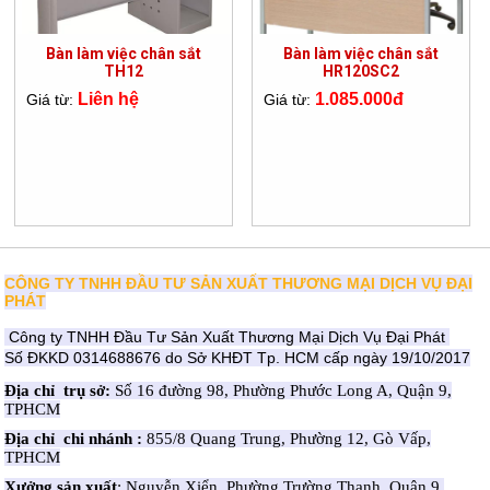
Bàn làm việc chân sắt
Bàn làm việc chân sắt
TH12
HR120SC2
Liên hệ
1.085.000đ
Giá từ:
Giá từ:
CÔNG TY TNHH ĐẦU TƯ SẢN XUẤT THƯƠNG MẠI DỊCH VỤ ĐẠI
PHÁT
Công ty TNHH Đầu Tư Sản Xuất Thương Mại Dịch Vụ Đại Phát
Số ĐKKD 0314688676 do Sở KHĐT Tp. HCM cấp ngày 19/10/2017
Địa chỉ trụ sở:
Số 16 đường 98, Phường Phước Long A, Quận 9,
TPHCM
Địa chỉ chi nhánh :
855/8 Quang Trung, Phường 12, Gò Vấp,
TPHCM
Xưởng sản xuất
: Nguyễn Xiển, Phường Trường Thạnh, Quận 9,