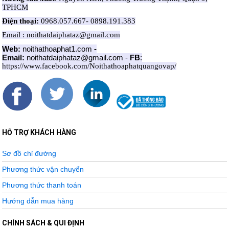
TPHCM
Điện thoại:
0968.057.667- 0898.191.383
Email : noithatdaiphataz@gmail.com
Web:
noithathoaphat1.com
-
Email:
noithatdaiphataz@gmail.com
-
FB
:
https://www.facebook.com/Noithathoaphatquangovap/
HỖ TRỢ KHÁCH HÀNG
Sơ đồ chỉ đường
Phương thức vận chuyển
Phương thức thanh toán
Hướng dẫn mua hàng
CHÍNH SÁCH & QUI ĐỊNH