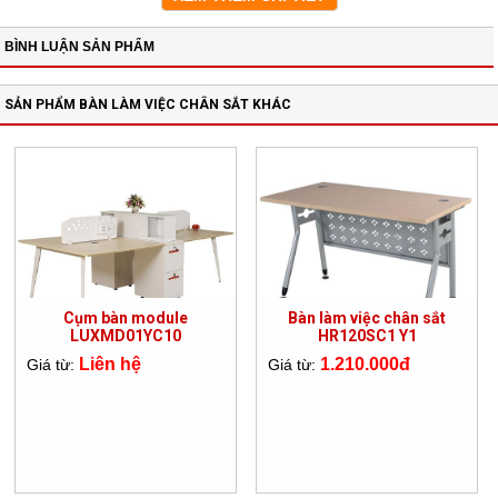
BÌNH LUẬN SẢN PHẨM
SẢN PHẨM BÀN LÀM VIỆC CHÂN SẮT KHÁC
Cụm bàn module
Bàn làm việc chân sắt
LUXMD01YC10
HR120SC1 Y1
Liên hệ
1.210.000đ
Giá từ:
Giá từ: