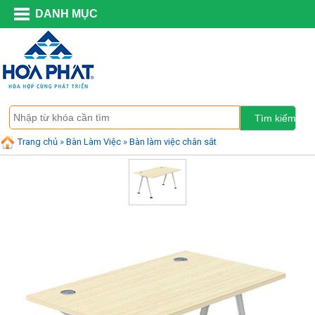
DANH MỤC
Trang chủ
»
Bàn Làm Việc
»
Bàn làm việc chân sắt