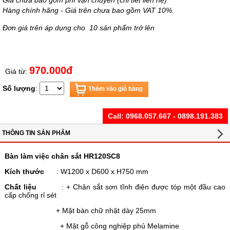
Giá chưa bao gồm phí vận chuyển (chi tiết liên hệ)
Hàng chính hãng - Giá trên chưa bao gồm VAT 10%.
Đơn giá trên áp dụng cho 10 sản phẩm trở lên
970.000đ
Giá từ:
Số lượng
:
Call:
0968.057.667 - 0898.191.383
THÔNG TIN SẢN PHẨM
Bàn làm việc chân sắt HR120SC8
Kích thước
: W1200 x D600 x H750 mm
Chất liệu
: + Chân sắt sơn tĩnh điện được tóp một đầu cao
cấp chống rỉ sét
+ Mặt bàn chữ nhật dày 25mm
+ Mặt gỗ công nghiệp phủ Melamine