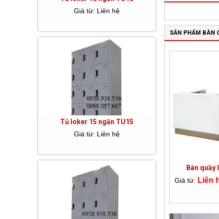
Giá từ: Liên hệ
SẢN PHẨM BÀN 
Tủ loker 15 ngăn TU15
Giá từ: Liên hệ
Bàn quầy 
Liên 
Giá từ: