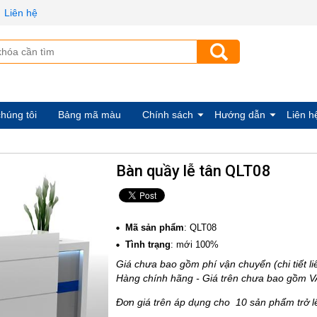
Liên hệ
húng tôi
Bảng mã màu
Chính sách
Hướng dẫn
Liên h
Bàn quầy lễ tân QLT08
Mã sản phẩm
: QLT08
Tình trạng
: mới 100%
Giá chưa bao gồm phí vận chuyển (chi tiết li
Hàng chính hãng - Giá trên chưa bao gồm 
Đơn giá trên áp dụng cho 10 sản phẩm trở l