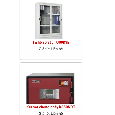
Tủ hồ sơ sắt TU09K3B
Giá từ: Liên hệ
Két sắt chống cháy KS50NDT
Giá từ: Liên hệ