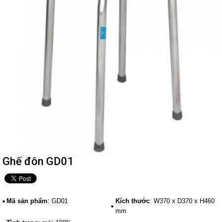
Ghế đôn GD01
Mã sản phẩm
: GD01
Kích thước
: W370 x D370 x H460
mm