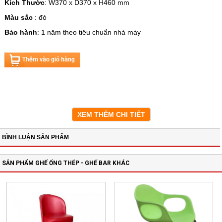
Kích Thước
: W370 x D370 x H460 mm
Màu sắc
: đỏ
Bảo hành
: 1 năm theo tiêu chuẩn nhà máy
XEM THÊM CHI TIẾT
BÌNH LUẬN SẢN PHẨM
SẢN PHẨM GHẾ ỐNG THÉP - GHẾ BAR KHÁC