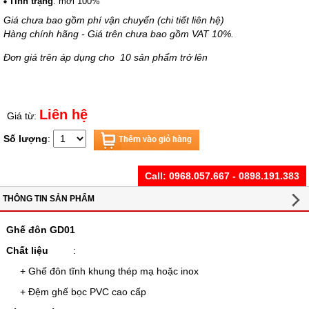
Tình trạng
: mới 100%
Giá chưa bao gồm phí vận chuyển (chi tiết liên hệ)
Hàng chính hãng - Giá trên chưa bao gồm VAT 10%.
Đơn giá trên áp dụng cho 10 sản phẩm trở lên
Liên hệ
Giá từ:
Số lượng
:
Call:
0968.057.667 - 0898.191.383
THÔNG TIN SẢN PHẨM
Ghế đôn GD01
Chất liệu
:
+
Ghế đôn tĩnh khung thép mạ hoặc inox
+ Đệm ghế bọc PVC cao cấp