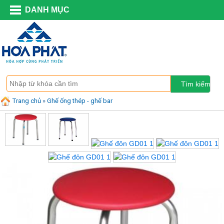
DANH MỤC
Trang chủ
»
Ghế ống thép - ghế bar