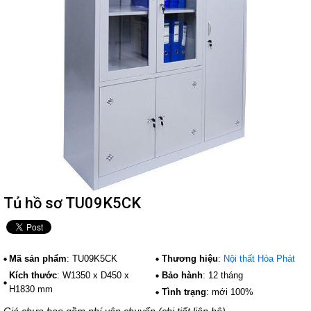
Tủ hồ sơ TU09K5CK
Mã sản phẩm
: TU09K5CK
Thương hiệu
:
Nội thất Hòa Phát
Kích thước
: W1350 x D450 x
Bảo hành
: 12 tháng
H1830 mm
Tình trạng
: mới 100%