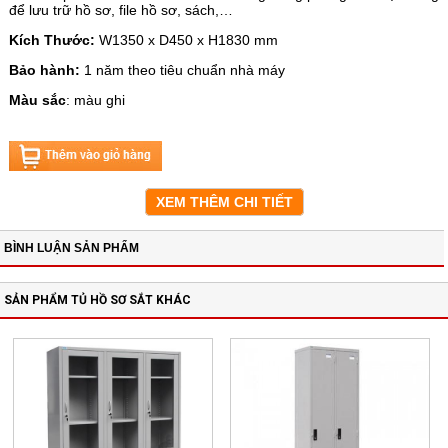
để lưu trữ hồ sơ, file hồ sơ, sách,…
Kích Thước:
W1350 x D450 x H1830 mm
Bảo hành:
1 năm theo tiêu chuẩn nhà máy
Màu sắc
: màu ghi
XEM THÊM CHI TIẾT
BÌNH LUẬN SẢN PHẨM
SẢN PHẨM TỦ HỒ SƠ SẮT KHÁC