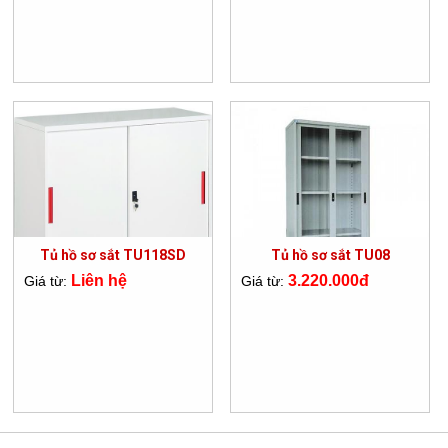
Tủ hồ sơ sắt TU118SD
Tủ hồ sơ sắt TU08
Liên hệ
3.220.000đ
Giá từ:
Giá từ: