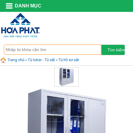
DANH MỤC
Trang chủ
»
Tủ loker - Tủ sắt
»
Tủ hồ sơ sắt